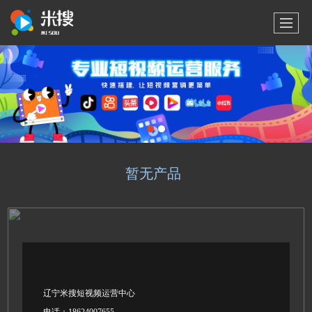
暂无产品
辽宁米搜短视频运营中心
电话：
18624007655