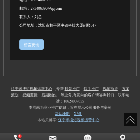
邮箱：273406390@qq.com
联系人：刘总
公司地址：沈阳市和平区中铝科技大厦副楼617
留言反馈
辽宁米搜短视频运营中心
,专营
抖音推广
快手推广
视频拍摄
方案
策划
视频剪辑
后期制作
等业务,有意向的客户请咨询我们，联系电
话：18624007655
本网站为商业推广信息，旨在展示公司服务与案例
网站地图
XML
本站关键字:
辽宁米搜短视频运营中心