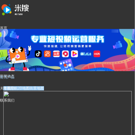
首页
短视频营销
网站建设
客户案例
新闻动态
暂无产品
关于我们
地图导航
2D地图
街景地图
联系我们